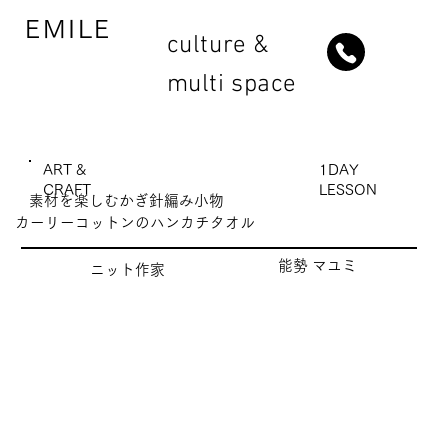
EMILE
culture &
multi space
1DAY
ART &
LESSON
CRAFT
素材を楽しむかぎ針編み小物
カーリーコットンのハンカチタオル
能勢 マユミ
ニット作家