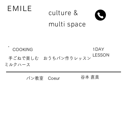
EMILE
culture &
multi space
1DAY
COOKING
LESSON
手ごねで楽しむ おうちパン作りレッスン
ミルクハース
谷本 直美
パン教室 Coeur