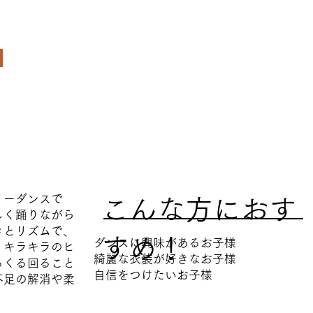
リーダンスで
​こんな方におす
しく踊りながら
きとリズムで、
すめ！
ダンスに興味があるお子様
。キラキラのヒ
綺麗な衣装が好きなお子様
るくる回ること
自信をつけたいお子様
不足の解消や柔