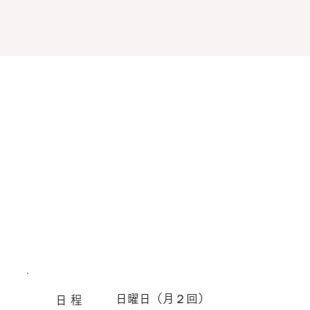
日曜日（月２回）
​日 程