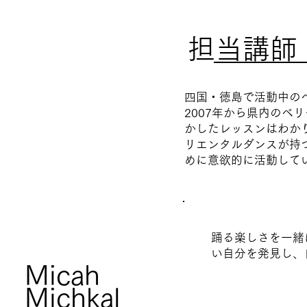
担当講師
四国・徳島で活動中のベ
2007年から県内のベ
かしたレッスンはわか
リエンタルダンスが持
めに意欲的に活動して
踊る楽しさを一緒
い自分を発見し、
Micah
Michkal