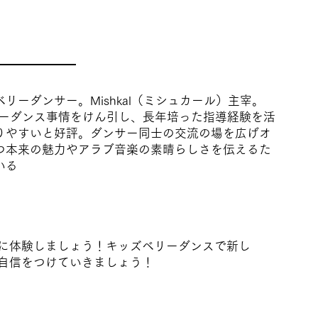
リーダンサー。Mishkal（ミシュカール）主宰。
リーダンス事情をけん引し、長年培った指導経験を活
りやすいと好評。ダンサー同士の交流の場を広げオ
つ本来の魅力やアラブ音楽の素晴らしさを伝えるた
いる
に体験しましょう！キッズベリーダンスで新し
自信をつけていきましょう！