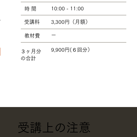
10:00 - 11:00
​時 間
3,300円（月額）
​受講料
ー
​教材費
9,900円(６回分）
​３ヶ月分
の合計
受講上の注意