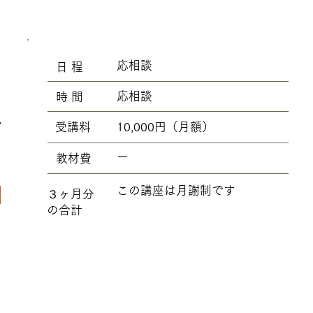
応相談
​日 程
応相談
​時 間
10,000円（月額）
​受講料
ー
​教材費
この講座は月謝制です
​３ヶ月分
の合計