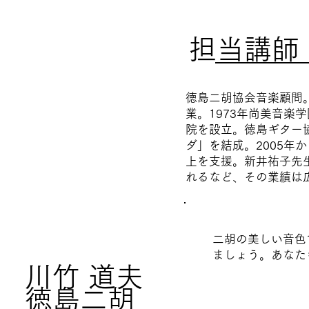
担当講師
徳島二胡協会音楽顧問
業。1973年尚美音楽
院を設立。徳島ギター協
ダ」を結成。2005年
上を支援。新井祐子先
れるなど、その業績は
二胡の美しい音色
ましょう。あなた
川竹 道夫
徳島二胡