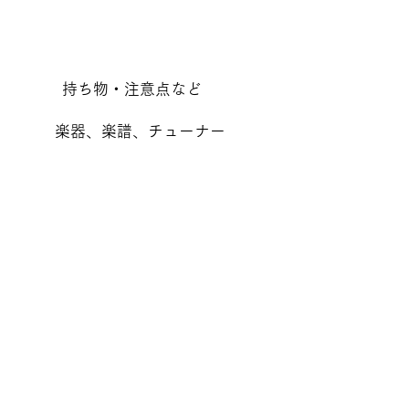
​持ち物・注意点など
楽器、楽譜、チューナー